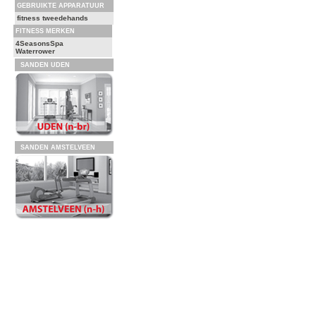
GEBRUIKTE APPARATUUR
fitness tweedehands
FITNESS MERKEN
4SeasonsSpa
Waterrower
SANDEN UDEN
SANDEN AMSTELVEEN