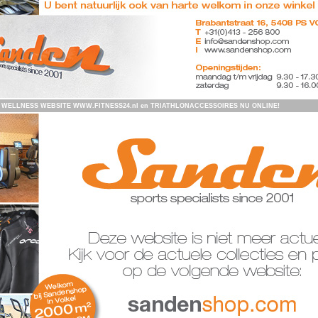
 WELLNESS WEBSITE WWW.FITNESS24.nl en TRIATHLONACCESSOIRES NU ONLINE!