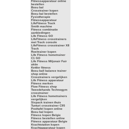
Fitnessapparatuur online
bestellen
Bosu bal
Crosstrainer kopen
Bosu bal bestellen
Fysiotherapie
Fitnessapparatuur
LifeFitness Track
Smith machine
Fitness combinatie
aanbiedingen
Life Fitness GO
LifeFitness crosstrainers
met Track console
LifeFitness crosstrainer X8
Track
Roeitrainer kopen
Life Fitness hometrainer
C1 GO
Life Fitness Miljonair Fair
aktie
Kettler fitness
Bosu ball balance trainer
shop online
Crosstrainers vergelijken
Life Fitness apparatuur
Fitness merken
Flow Fitness shop
Tweedehands Technogym
crosstrainer
Life Fitness hometrainers
vergelijken
Sixpack trainen thuis
Tunturi crosstrainer C95
Pooltafel kopen online
Bosu bal kopen
Fitness kopen Belgie
Fitness bestellen online
Fitness apparatuur Belgie
Krachtstation kopen
Krachtapparatuur kopen