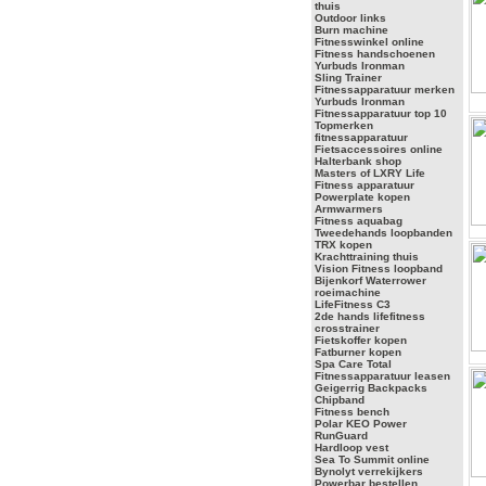
thuis
Outdoor links
Burn machine
Fitnesswinkel online
Fitness handschoenen
Yurbuds Ironman
Sling Trainer
Fitnessapparatuur merken
Yurbuds Ironman
Fitnessapparatuur top 10
Topmerken
fitnessapparatuur
Fietsaccessoires online
Halterbank shop
Masters of LXRY Life
Fitness apparatuur
Powerplate kopen
Armwarmers
Fitness aquabag
Tweedehands loopbanden
TRX kopen
Krachttraining thuis
Vision Fitness loopband
Bijenkorf Waterrower
roeimachine
LifeFitness C3
2de hands lifefitness
crosstrainer
Fietskoffer kopen
Fatburner kopen
Spa Care Total
Fitnessapparatuur leasen
Geigerrig Backpacks
Chipband
Fitness bench
Polar KEO Power
RunGuard
Hardloop vest
Sea To Summit online
Bynolyt verrekijkers
Powerbar bestellen