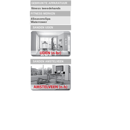
GEBRUIKTE APPARATUUR
fitness tweedehands
FITNESS MERKEN
4SeasonsSpa
Waterrower
SANDEN UDEN
SANDEN AMSTELVEEN