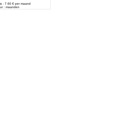
js : 7.60 € per maand
ur : maanden