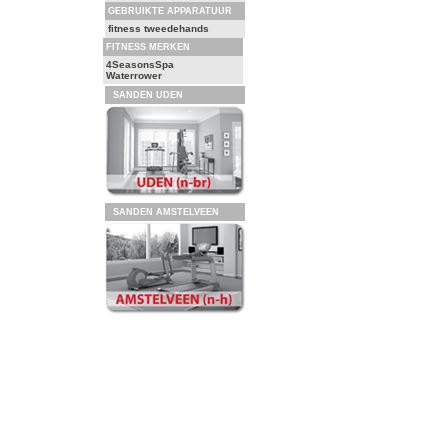
GEBRUIKTE APPARATUUR
fitness tweedehands
FITNESS MERKEN
4SeasonsSpa
Waterrower
SANDEN UDEN
SANDEN AMSTELVEEN