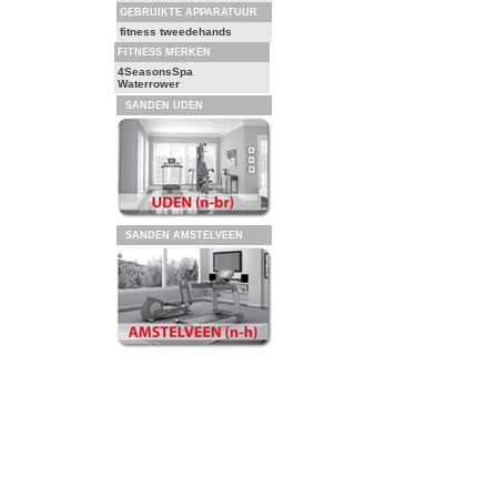
GEBRUIKTE APPARATUUR
fitness tweedehands
FITNESS MERKEN
4SeasonsSpa
Waterrower
SANDEN UDEN
SANDEN AMSTELVEEN